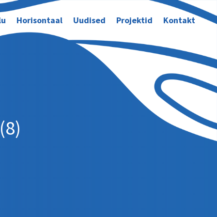
lu
Horisontaal
Uudised
Projektid
Kontakt
(8)