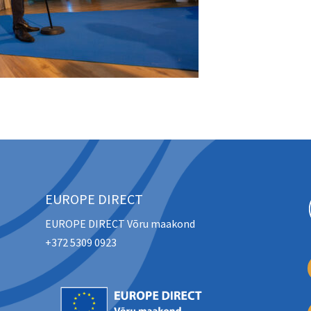
EUROPE DIRECT
EUROPE DIRECT Võru maakond
+372 5309 0923