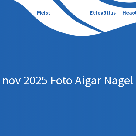
Meist
Ettevõtlus
Heao
nov 2025 Foto Aigar Nagel 