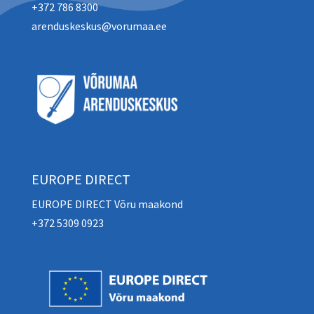
+372 786 8300
arenduskeskus@vorumaa.ee
EUROPE DIRECT
EUROPE DIRECT Võru maakond
+372 5309 0923