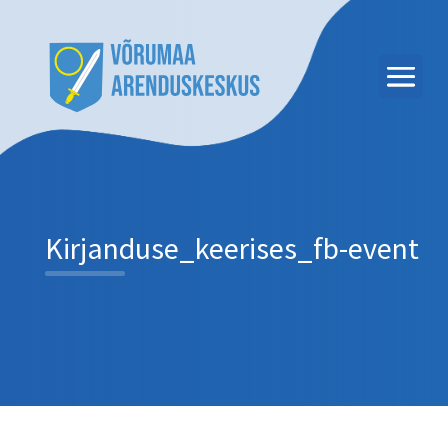
Kirjanduse_keerises_fb-event