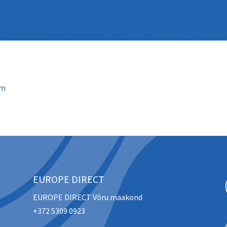
rm
EUROPE DIRECT
EUROPE DIRECT Võru maakond
+372 5309 0923