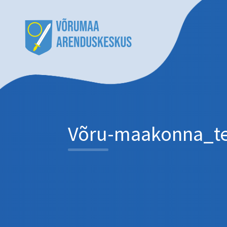
Võru-maakonna_te