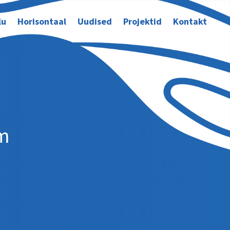
lu
Horisontaal
Uudised
Projektid
Kontakt
m