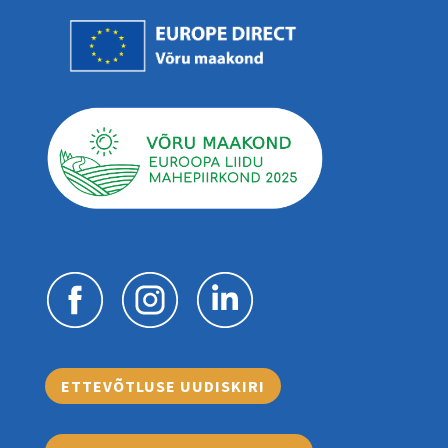
ETTEVÕTLUSE UUDISKIRI