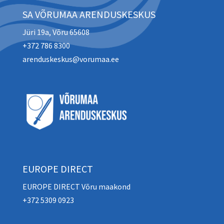
SA VÕRUMAA ARENDUSKESKUS
Jüri 19a, Võru 65608
+372 786 8300
arenduskeskus@vorumaa.ee
EUROPE DIRECT
EUROPE DIRECT Võru maakond
+372 5309 0923