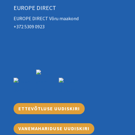
EUROPE DIRECT
EUROPE DIRECT Võru maakond
+372 5309 0923
ETTEVÕTLUSE UUDISKIRI
VANEMAHARIDUSE UUDISKIRI