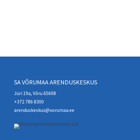
SA VÕRUMAA ARENDUSKESKUS
Jüri 19a, Võru 65608
+372 786 8300
arenduskeskus@vorumaa.ee